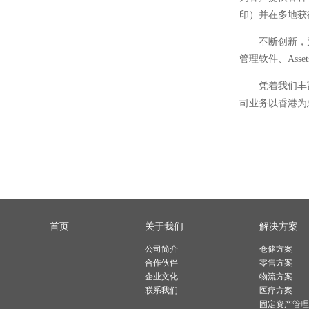
印）并在多地获
不断创新，
管理软件、Asse
凭着我们丰
司业务以香港为
首页
关于我们
解决方案
公司简介
仓储方案
合作伙伴
零售方案
企业文化
物流方案
联系我们
医疗方案
固定资产管理