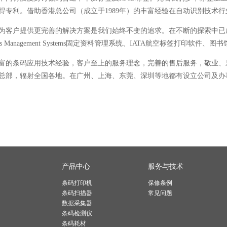
得专利。借助香港总公司（成立于1989年）的丰富经验在自动识别技术
为客户提供更完善的解决方案是我们始终不变的追求。在不断的探索中已成功开发出
ts Management Systems固定资料管理系统、IATA航空标签打印
富的条码应用技术经验，客户至上的服务理念，完善的售后服务，敬业、
总部，辐射全国各地。在广州、上海、东莞、深圳等地都有设立公司及办
产品中心
服务与技术
条码打印机
保修条例
条码扫描器
常见问题
数据采集器
条码检测仪
条码耗材