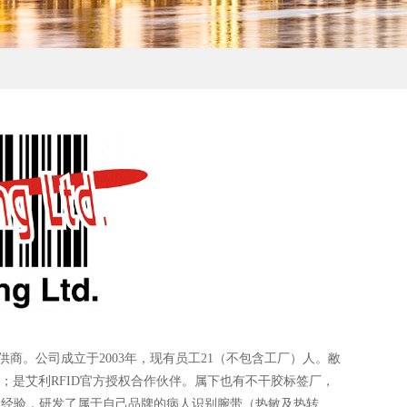
商。公司成立于2003年，现有员工21（不包含工厂）人。敝
a的核心代理商；是艾利RFID官方授权合作伙伴。属下也有不干胶标签厂，
工经验，研发了属于自己品牌的病人识别腕带（热敏及热转