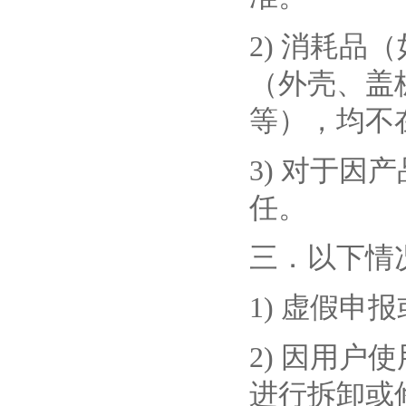
2) 消耗
（外壳、盖
等），均不
3) 对于
任。
三．以下情
1) 虚假申
2) 因用
进行拆卸或