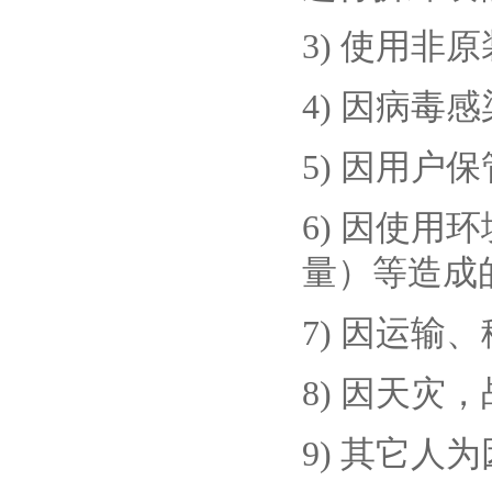
3) 使用
4) 因病
5) 因用
6) 因使
量）等造成
7) 因运
8) 因天
9) 其它人