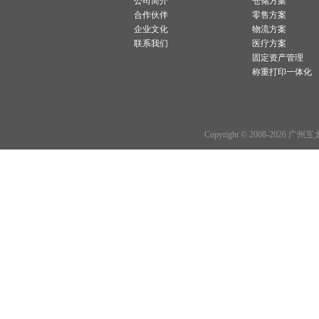
公司简介
仓储方案
合作伙伴
零售方案
企业文化
物流方案
联系我们
医疗方案
固定资产管理
称重打印一体化
Copyright © 2008-2026 广州