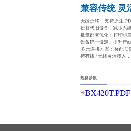
兼容传统 灵
无缝迁移：支持原生 P
松替代旧设备，减少系
批量部署优化：打印机
设备统一设定，提升产
多元连接方案：标配 USB
持有线 / 无线灵活接
规格参数
BX420T.PDF