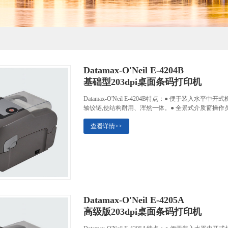
Datamax-O'Neil E-4204B
基础型203dpi桌面条码打印机
Datamax-O'Neil E-4204B特点：● 便于装
轴铰链,使结构耐用、浑然一体。● 全景式介质窗操作
查看详情>>
Datamax-O'Neil E-4205A
高级版203dpi桌面条码打印机