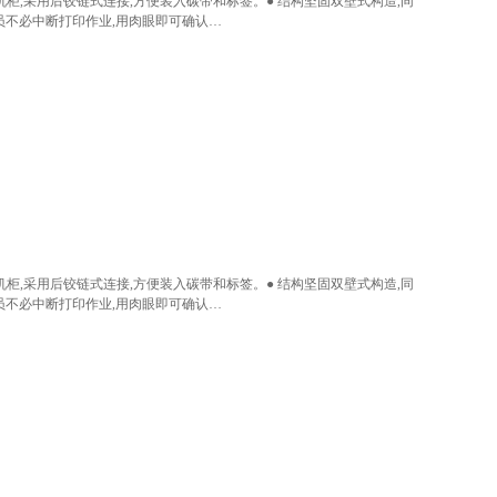
入水平中开式机柜,采用后铰链式连接,方便装入碳带和标签。● 结构坚固双壁式构造,同
员不必中断打印作业,用肉眼即可确认…
入水平中开式机柜,采用后铰链式连接,方便装入碳带和标签。● 结构坚固双壁式构造,同
员不必中断打印作业,用肉眼即可确认…