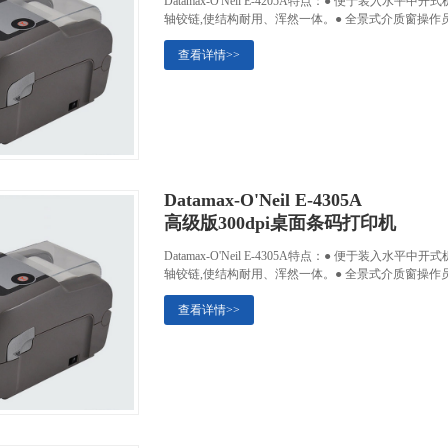
Datamax-O'Neil E-4205A特点：● 便于装
轴铰链,使结构耐用、浑然一体。● 全景式介质窗操作
查看详情>>
Datamax-O'Neil E-4305A
高级版300dpi桌面条码打印机
Datamax-O'Neil E-4305A特点：● 便于装
轴铰链,使结构耐用、浑然一体。● 全景式介质窗操作
查看详情>>