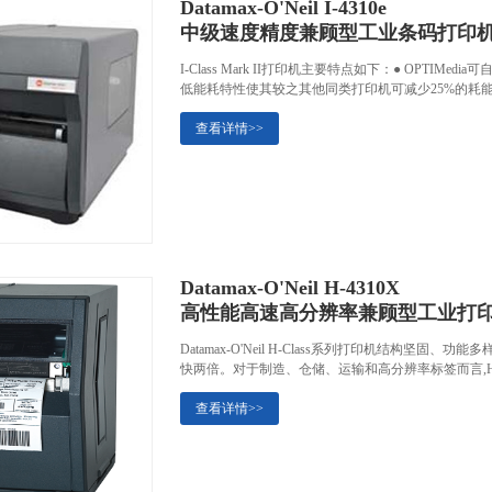
Datamax-O'Neil I-4310e
中级速度精度兼顾型工业条码打印
I-Class Mark II打印机主要特点如下：● OPT
低能耗特性使其较之其他同类打印机可减少25%的耗能。ECO
查看详情>>
Datamax-O'Neil H-4310X
高性能高速高分辨率兼顾型工业打
Datamax-O'Neil H-Class系列打印机结构
快两倍。对于制造、仓储、运输和高分辨率标签而言,H-
查看详情>>