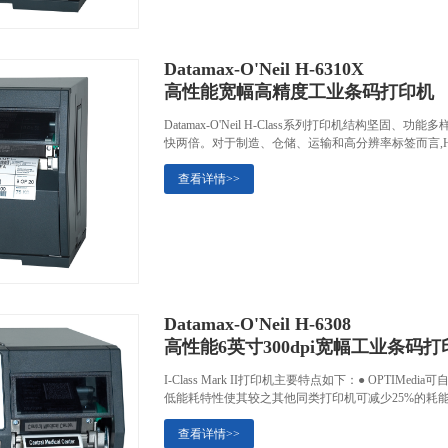
Datamax-O'Neil H-6310X
高性能宽幅高精度工业条码打印机
Datamax-O'Neil H-Class系列打印机结构
快两倍。对于制造、仓储、运输和高分辨率标签而言,H-
查看详情>>
Datamax-O'Neil H-6308
高性能6英寸300dpi宽幅工业条码打
I-Class Mark II打印机主要特点如下：● OPT
低能耗特性使其较之其他同类打印机可减少25%的耗能。ECO
查看详情>>