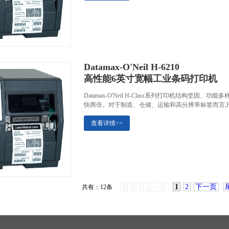
Datamax-O'Neil H-6210
高性能6英寸宽幅工业条码打印机
Datamax-O'Neil H-Class系列打印机结构
快两倍。对于制造、仓储、运输和高分辨率标签而言,H-
查看详情>>
首页
上一页
1
2
下一页
共有：12条