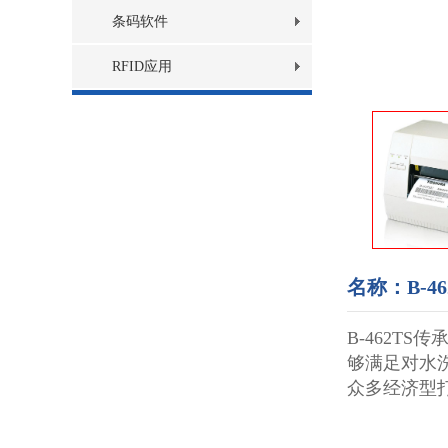
条码软件
RFID应用
名称：B-46
B-462T
够满足对水洗
众多经济型